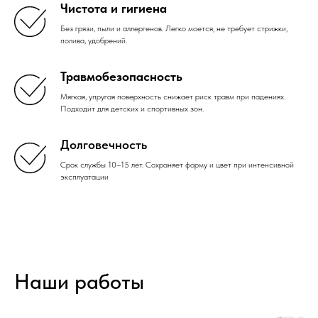
Чистота и гигиена
Без грязи, пыли и аллергенов. Легко моется, не требует стрижки,
полива, удобрений.
Травмобезопасность
Мягкая, упругая поверхность снижает риск травм при падениях.
Подходит для детских и спортивных зон.
Долговечность
Срок службы 10–15 лет. Сохраняет форму и цвет при интенсивной
эксплуатации
Наши работы